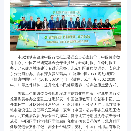
本次活动由健康中国行动推进委员会办公室指导，中国健康教
育中心、中国发展研究基金会专业指导，环球时报、生命时报主
办，北京健康城市建设促进会承办，北京社区健康促进会、安利北
京分公司协办。旨在深入贯彻落实《“健康中国2030”规划纲要》
《健康中国行动（2019-2030年）》《健康北京行动（202-2030
年）》等文件精神，提升北京市民健康素养，培养健康生活方式。
国家卫生健康委员会规划发展与信息化司司长、健康中国行动
推进委员会办公室副主任毛群安，中国健康教育中心党委书记、主
任李长宁，环球时报社总经理、生命时报社社长吴天红，北京健康
城市建设促进会理事长王鸿春，安利（中国）公共事务总经理王汝
华，北京健康教育协会会长刘泽军，健康北京行动监测考核专家组
成员、中国医学科学院医学信息研究所副研究员冯芮华，北京社区
健康促进会支部书记、副会长邹建荣，安利（中国）日用品有限公