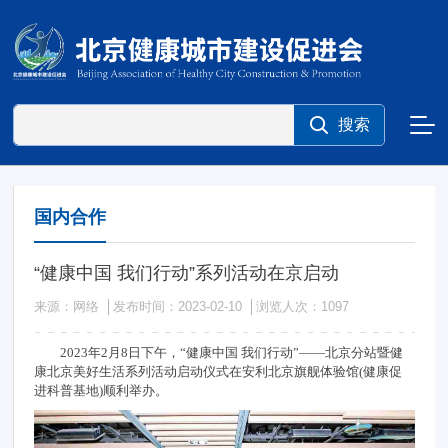
国内合作
“健康中国 我们行动”系列活动在京启动
来源：网络
发布时间：2023-02-10
浏览人次：
1097
2023年2月8日下午，“健康中国 我们行动”——北京分站暨健
康北京美好生活系列活动启动仪式在安利北京旗舰体验馆(健康促
进科普基地)顺利举办。