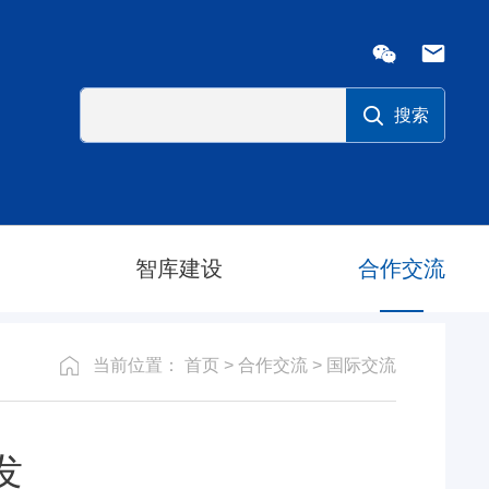
智库建设
合作交流
当前位置：
首页
>
合作交流
>
国际交流
发