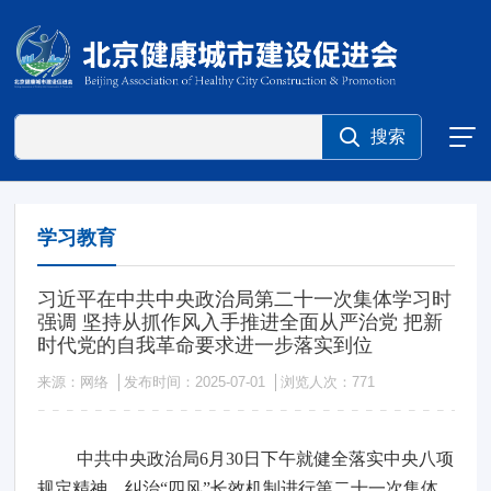
学习教育
习近平在中共中央政治局第二十一次集体学习时
强调 坚持从抓作风入手推进全面从严治党 把新
时代党的自我革命要求进一步落实到位
来源：网络
发布时间：2025-07-01
浏览人次：
771
中共中央政治局6月30日下午就健全落实中央八项
规定精神、纠治“四风”长效机制进行第二十一次集体