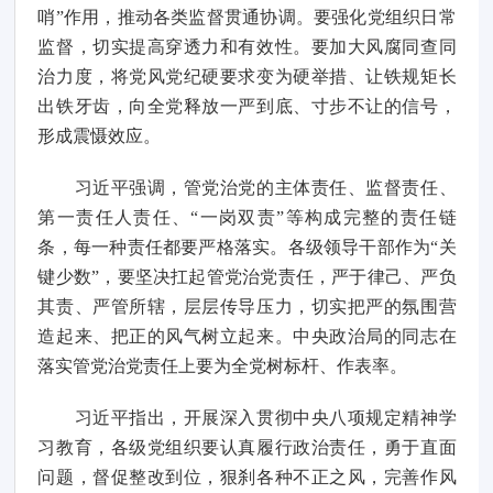
哨”作用，推动各类监督贯通协调。要强化党组织日常
监督，切实提高穿透力和有效性。要加大风腐同查同
治力度，将党风党纪硬要求变为硬举措、让铁规矩长
出铁牙齿，向全党释放一严到底、寸步不让的信号，
形成震慑效应。
习近平强调，管党治党的主体责任、监督责任、
第一责任人责任、“一岗双责”等构成完整的责任链
条，每一种责任都要严格落实。各级领导干部作为“关
键少数”，要坚决扛起管党治党责任，严于律己、严负
其责、严管所辖，层层传导压力，切实把严的氛围营
造起来、把正的风气树立起来。中央政治局的同志在
落实管党治党责任上要为全党树标杆、作表率。
习近平指出，开展深入贯彻中央八项规定精神学
习教育，各级党组织要认真履行政治责任，勇于直面
问题，督促整改到位，狠刹各种不正之风，完善作风