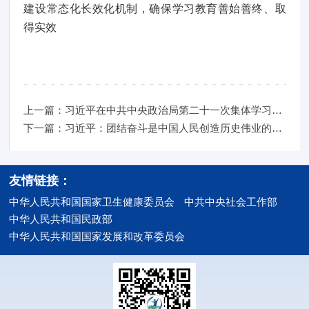
建设常态化长效化机制，确保学习教育善始善终、取
得实效
上一篇：习近平在中共中央政治局第二十一次集体学习时强调 坚持从抓作风
下一篇：习近平：团结奋斗是中国人民创造历史伟业的必由之路
友情链接：
中华人民共和国国家卫生健康委员会
中共中央社会工作部
中华人民共和国民政部
中华人民共和国国家发展和改革委员会