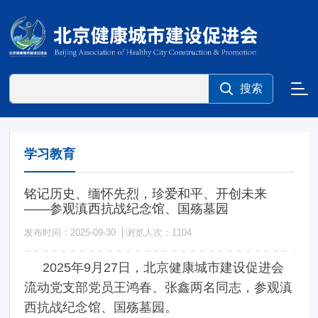
学习教育
铭记历史、缅怀先烈，珍爱和平、开创未来
——参观滇西抗战纪念馆、国殇墓园
发布时间：2025-09-30
浏览人次：
1104
2025年9月27日，北京健康城市建设促进会
流动党支部党员王鸿春、张鑫两名同志，参观滇
西抗战纪念馆、国殇墓园。