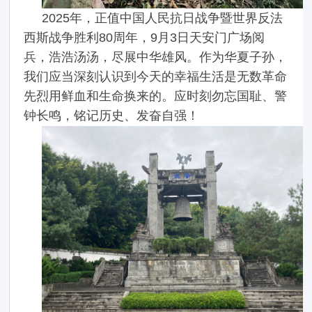
2025年，正值中国人民抗日战争暨世界反法
西斯战争胜利80周年，9月3日天安门广场阅
兵，浩浩汤汤，尽展中华雄风。作为华夏子孙，
我们应当深刻认识到今天的幸福生活是无数革命
先烈用鲜血和生命换来的。应时刻勿忘国耻、警
钟长鸣，铭记历史、发奋自强！